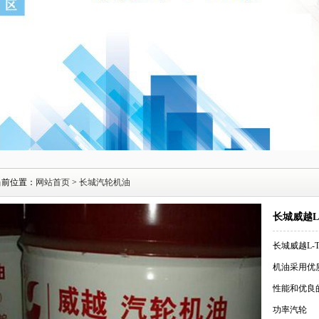
当前位置：
网站首页
>
长城汽轮机油
长城威越L-
长城威越L-
机油采用优
性能和优良
功率汽轮