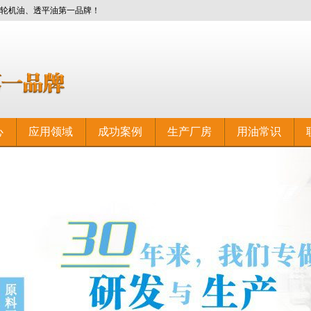
轮机油、透平油第一品牌！
心
应用领域
成功案例
生产厂房
用油常识