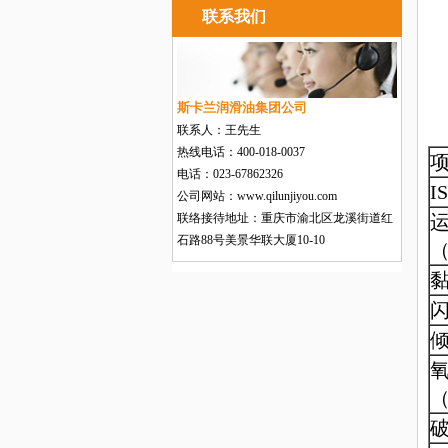
惠丰汽轮机油
联系我们
惠丰HFT-ML抗氧防锈汽轮机油
惠丰HFT-ME极压燃气轮机油
斯卡兰润滑油集团公司
惠丰HFT-MR燃气轮机油
联系人：王先生
惠丰HFT-MA抗氨汽轮机油
热线电话：400-018-0037
电话：023-67862326
惠丰HFT-S优质汽轮机油
I
公司网站：www.qilunjiyou.com
联络接待地址：重庆市渝北区龙溪街道红
石路88号美景华联大厦10-10
（
（