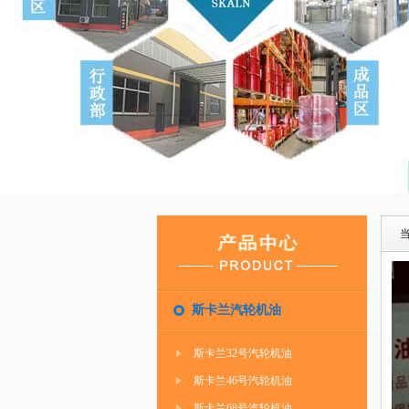
斯卡兰汽轮机油
斯卡兰32号汽轮机油
斯卡兰46号汽轮机油
斯卡兰68号汽轮机油