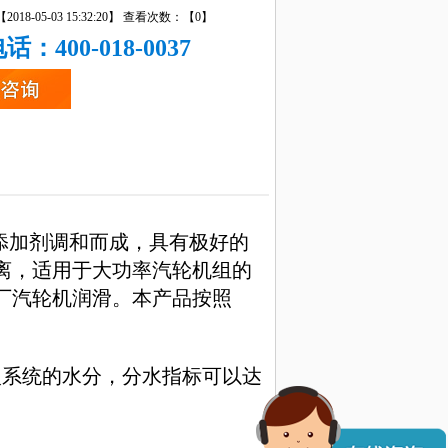
18-05-03 15:32:20】 查看次数：【0】
：400-018-0037
添加剂调和而成，具有极好的
离，适用于大功率汽轮机组的
厂汽轮机润滑。本产品按照
入系统的水分，分水指标可以达