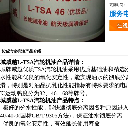
更新时间：【20
服务电话
长城汽轮机油产品介绍
城威越L-TSA汽轮机油产品详情：
城牌威越优质TSA汽轮机油采用优质基础油和精选
水性能和优良的氧化安定性，能实现油水的彻底分
滑，特别是对油品抗乳化性能指标有特殊要求的电
0℃运动黏度分为32、46、68等牌号。
城威越L-TSA汽轮机油产品特点：
、极好的分水性能，能快速彻底分离因各种原因进
40-40-0(国标GB/T 9305方法)，保证油水彻底分离
、优良的氧化安定性，有效延长使用寿命