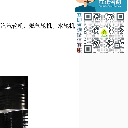
蚀
蒸汽汽轮机、燃气轮机、水轮机